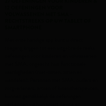
27 OEFENINGEN VOOR KINDEREN &
12 OEFENINGEN VOOR
VOLWASSENEN MET SMA –
RECHTSTREEKS OP UW TABLET OF
SMARTPHONE
Met onze handige app kunt u direct
toegang krijgen tot een uitgebreide reeks
oefeningen voor kinderen en volwassenen
met SMA, ongeacht hun functionele
vaardigheden (niet-zitten, zitten en
wandelen). Personen met SMA, ouders en
zorgverleners, artsen of kinesitherapeuten,
kunnen gemakkelijk de oefeningen
verkennen via hun smart device en