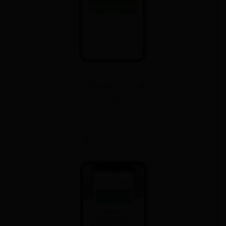
Selecteer 'Kind' of
'Volwassene'
2.