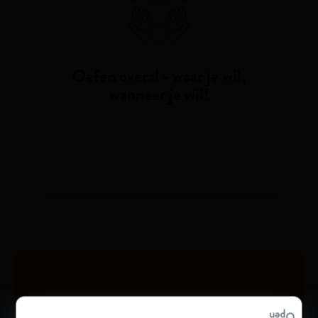
Oefen overal - waar je wil,
wanneer je wil!
“Volgens een recente studie zijn