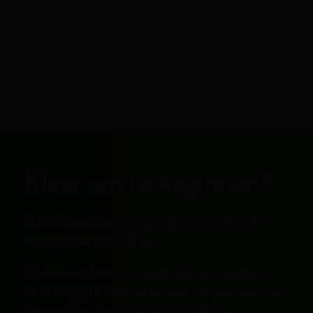
Klaar om te beginnen?
Ontdek nu de oefeningen speciaal ontworpen
voor personen met SMA.
Disclaimer: Lees deze
gebruiksvoorwaarden
en
de belangrijke informatie over het gebruikk van
deze applicatie zorgvuldig voordat u de