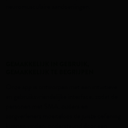
neuromusculaire aandoeningen.
GEMAKKELIJK IN GEBRUIK,
GEMAKKELIJK TE BEGRIJPEN
Onze app is ontworpen met een intuïtieve
en gebruiksvriendelijke interface, zodat de
personen met SMA, ouders en
zorgverleners moeiteloos de juiste oefening
kunnen vinden, ondersteund door een