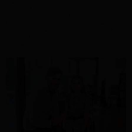
mogelijkheden. Wil je meer weten over organisaties die
andersmobiele kinderen ondersteunen? Ontdek
Alehoppa vzw
—
een organisatie die bouwt aan een samenleving zonder drempels.
Een wereld waar kinderen zoals Olivia alle kansen krijgen om te
spelen, te leren en te genieten, zoals alle andere kinderen. Een
wereld waar ze helemaal zichzelf kunnen zijn en niet hun
beperking.