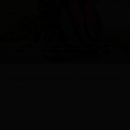
Les personnages présentés sont de vrais patients et le consentement requis pour
utiliser leurs histoires a été obtenu auprès des patients et de leurs familles. Les
photographies sont à titre d'illustration uniquement.
AMÉLIORER LES SOINS ET LA GESTION DE
LA SMA
Un ensemble de directives, appelées directives de soins, sont
mises en œuvre pour soutenir une meilleure prise en charge et de
meilleures options de soins pour les personnes vivant avec la
SMA.
1,3