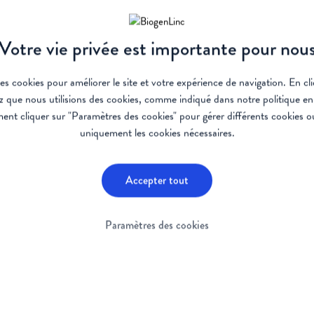
évolution dans le traitement de la SMA
Votre vie privée est importante pour nou
des cookies pour améliorer le site et votre expérience de navigation. En c
z que nous utilisions des cookies, comme indiqué dans notre
politique e
nt cliquer sur "Paramètres des cookies" pour gérer différents cookies ou
ew du Prof. Dr. De Waele
Regarder l'interview du 
uniquement les cookies nécessaires.
Accepter tout
Paramètres des cookies