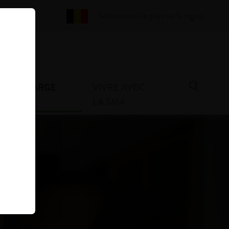
Glossaire
Sélectionner le pays ou la région
E EN CHARGE
VIVRE AVEC
A SMA
LA SMA