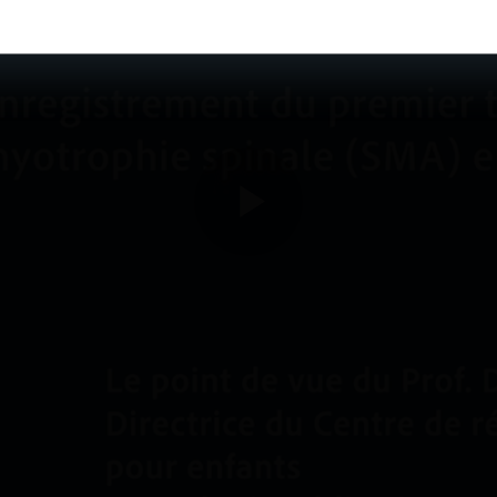
Play
Video