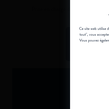
(R)
Prise en charge de la SMA
Ce site web utilise 
tout", vous accepte
Vous pouvez égaleme
Regarder l'intervi