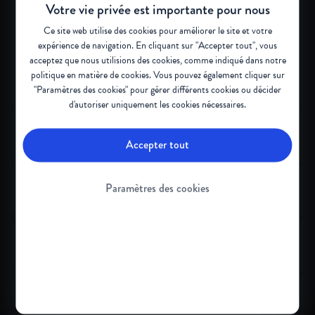
Votre vie privée est importante pour nous
Ce site web utilise des cookies pour améliorer le site et votre
Cliquez sur les onglets afin d'obtenir les détails supplémentaires
expérience de navigation. En cliquant sur "Accepter tout", vous
sur chaque type de SMA.
acceptez que nous utilisions des cookies, comme indiqué dans notre
politique en matière de cookies
. Vous pouvez également cliquer sur
"Paramètres des cookies" pour gérer différents cookies ou décider
d'autoriser uniquement les cookies nécessaires.
(infantile) 0 à 6mois
Accepter tout
(intermédiaire) 7 à 18mois
Paramètres des cookies
(juvénile) 18mois et +
(adulte) Fin de l’adolescence/début de l’âge adulte