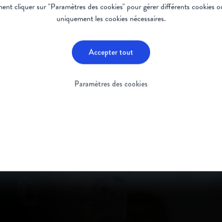
 Iago
nt cliquer sur "Paramètres des cookies" pour gérer différents cookies ou
uniquement les cookies nécessaires.
Accepter tout
Paramètres des cookies