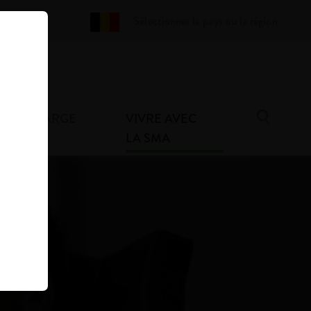
Glossaire
Sélectionner le pays ou la région
E EN CHARGE
VIVRE AVEC
A SMA
LA SMA