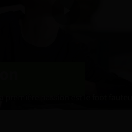
Play
Video